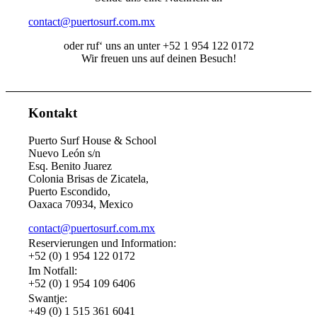
contact@puertosurf.com.mx
oder ruf‘ uns an unter +52 1 954 122 0172
Wir freuen uns auf deinen Besuch!
Kontakt
Puerto Surf House & School
Nuevo León s/n
Esq. Benito Juarez
Colonia Brisas de Zicatela,
Puerto Escondido,
Oaxaca 70934, Mexico
contact@puertosurf.com.mx
Reservierungen und Information:
+52 (0) 1 954 122 0172
Im Notfall:
+52 (0) 1 954 109 6406
Swantje:
+49 (0) 1 515 361 6041