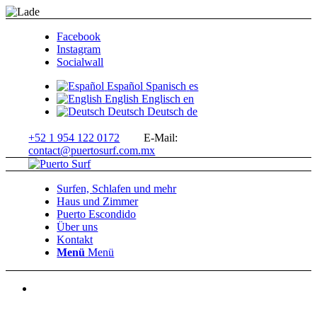
Facebook
Instagram
Socialwall
Español
Spanisch
es
English
Englisch
en
Deutsch
Deutsch
de
+52 1 954 122 0172
E-Mail:
contact@puertosurf.com.mx
Surfen, Schlafen und mehr
Haus und Zimmer
Puerto Escondido
Über uns
Kontakt
Menü
Menü