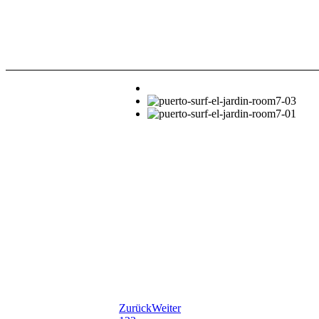
Zurück
Weiter