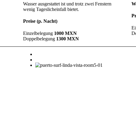
Wasser ausgestattet ist und trotz zwei Fenstern
W
wenig Tageslicheinfall bietet.
Pr
Preise (p. Nacht)
Ei
Einzelbelegung
1000 MXN
D
Doppelbelegung
1300 MXN