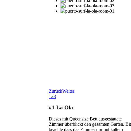
Zurück
Weiter
1
2
3
#1 La Ola
Dieses mit Queensize Bett ausgestattete
Zimmer überblickt den gesamten Garten. Bit
beachte dass das Zimmer nur mit kaltem