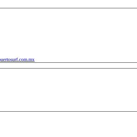
uertosurf.com.mx