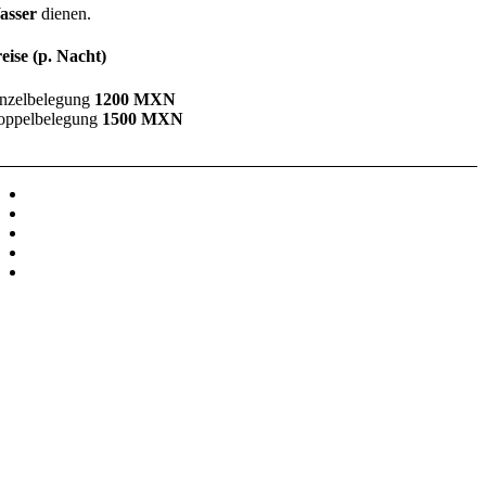
asser
dienen.
eise (p. Nacht)
nzelbelegung
1200 MXN
oppelbelegung
1500 MXN