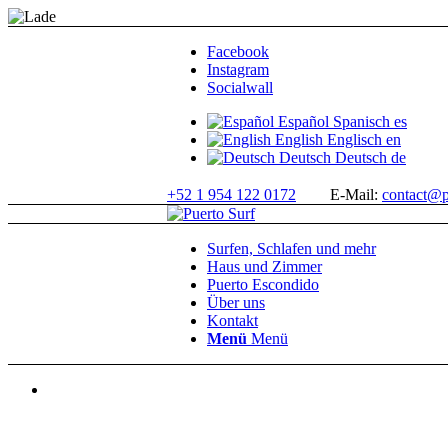
Facebook
Instagram
Socialwall
Español
Spanisch
es
English
Englisch
en
Deutsch
Deutsch
de
+52 1 954 122 0172
E-Mail:
contact@p
Surfen, Schlafen und mehr
Haus und Zimmer
Puerto Escondido
Über uns
Kontakt
Menü
Menü