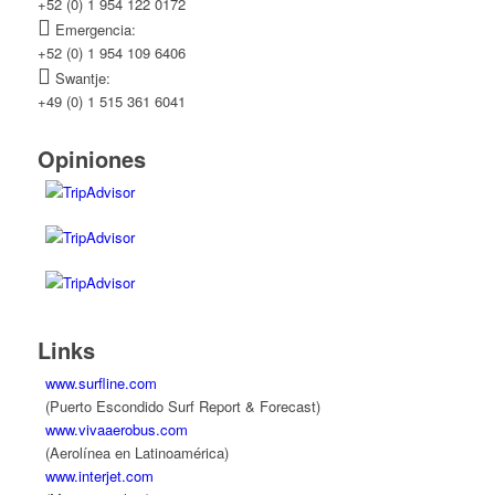
+52 (0) 1 954 122 0172
Emergencia:
+52 (0) 1 954 109 6406
Swantje:
+49 (0) 1 515 361 6041
Opiniones
Links
www.surfline.com
(Puerto Escondido Surf Report & Forecast)
www.vivaaerobus.com
(Aerolínea en Latinoamérica)
www.interjet.com