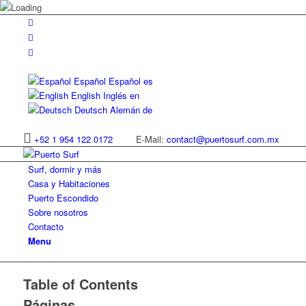
Español
Español
es
English
Inglés
en
Deutsch
Alemán
de
+52 1 954 122 0172
E-Mail:
contact@puertosurf.com.mx
Surf, dormir y más
Casa y Habitaciones
Puerto Escondido
Sobre nosotros
Contacto
Menu
Table of Contents
Páginas