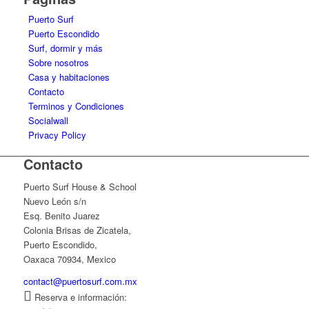
Puerto Surf
Puerto Escondido
Surf, dormir y más
Sobre nosotros
Casa y habitaciones
Contacto
Terminos y Condiciones
Socialwall
Privacy Policy
Contacto
Puerto Surf House & School
Nuevo León s/n
Esq. Benito Juarez
Colonia Brisas de Zicatela,
Puerto Escondido,
Oaxaca 70934, Mexico
contact@puertosurf.com.mx
Reserva e información: