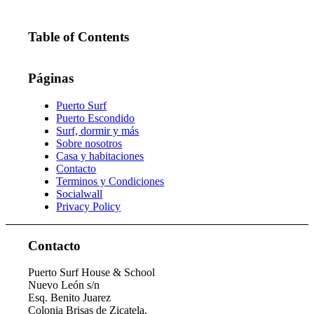
Table of Contents
Páginas
Puerto Surf
Puerto Escondido
Surf, dormir y más
Sobre nosotros
Casa y habitaciones
Contacto
Terminos y Condiciones
Socialwall
Privacy Policy
Contacto
Puerto Surf House & School
Nuevo León s/n
Esq. Benito Juarez
Colonia Brisas de Zicatela,