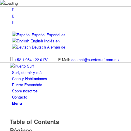
Español
Español
es
English
Inglés
en
Deutsch
Alemán
de
+52 1 954 122 0172
E-Mail:
contact@puertosurf.com.mx
Surf, dormir y más
Casa y Habitaciones
Puerto Escondido
Sobre nosotros
Contacto
Menu
Table of Contents
Páginas