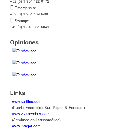
+52 (0) 1 954 122 0172
Emergencia:
+52 (0) 1 954 109 6406
Swantje:
+49 (0) 1 515 361 6041
Opiniones
Links
www.surfline.com
(Puerto Escondido Surf Report & Forecast)
www.vivaaerobus.com
(Aerolínea en Latinoamérica)
www.interjet.com