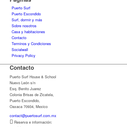
Puerto Surf
Puerto Escondido
Surf, dormir y más
Sobre nosotros
Casa y habitaciones
Contacto
Terminos y Condiciones
Socialwall
Privacy Policy
Contacto
Puerto Surf House & School
Nuevo León s/n
Esq. Benito Juarez
Colonia Brisas de Zicatela,
Puerto Escondido,
Oaxaca 70934, Mexico
contact@puertosurf.com.mx
Reserva e información: