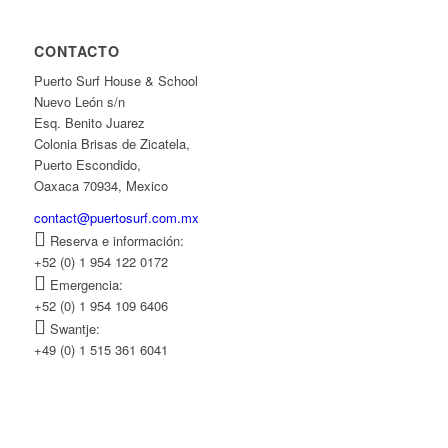
CONTACTO
Puerto Surf House & School
Nuevo León s/n
Esq. Benito Juarez
Colonia Brisas de Zicatela,
Puerto Escondido,
Oaxaca 70934, Mexico
contact@puertosurf.com.mx
Reserva e información:
+52 (0) 1 954 122 0172
Emergencia:
+52 (0) 1 954 109 6406
Swantje:
+49 (0) 1 515 361 6041