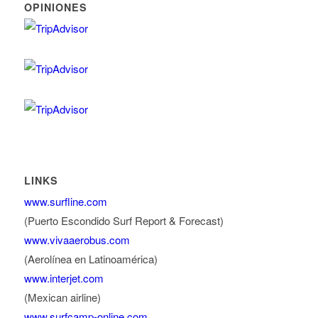
OPINIONES
LINKS
www.surfline.com
(Puerto Escondido Surf Report & Forecast)
www.vivaaerobus.com
(Aerolínea en Latinoamérica)
www.interjet.com
(Mexican airline)
www.surfcamp-online.com