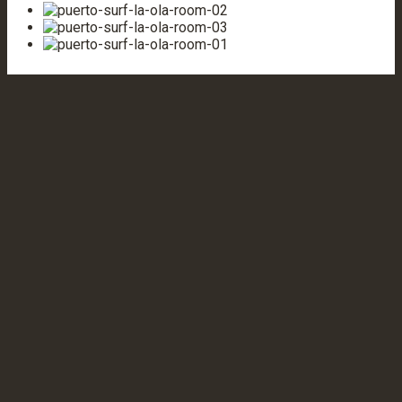
Previous
Next